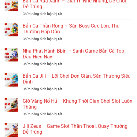
Bắn Cá Rùa Xanh – Giải Trí Nhẹ Nhàng, Dễ Chơi
Đại
Kèo
Chiến
Dễ Trúng
Dụ
Lược
ở
Chức năng bình luận bị tắt
Khi
Chơi
Bắn
Chơi
Hiệu
Cá
Bắn Cá Thần Rồng – Săn Boss Cực Lớn, Thu
Cá
Quả
Rùa
Cược
Thưởng Hấp Dẫn
Ở
Xanh
Bóng
88VV
ở
Chức năng bình luận bị tắt
–
Đá
Bắn
Giải
Ở
Cá
Nhà Phát Hành Bbin – Sảnh Game Bắn Cá Top
Trí
Nhà
Thần
Nhẹ
Đầu Hiện Nay
Cái
Rồng
Nhàng,
88VV
ở
Chức năng bình luận bị tắt
–
Dễ
Nhà
Săn
Chơi
Phát
Bắn Cá Jili – Lối Chơi Đơn Giản, Săn Thưởng Siêu
Boss
Dễ
Hành
Cực
Đỉnh
Trúng
Bbin
Lớn,
ở
Chức năng bình luận bị tắt
–
Thu
Bắn
Sảnh
Thưởng
Cá
Giờ Vàng Nổ Hũ – Khung Thời Gian Chơi Slot Luôn
Game
Hấp
Jili
Bắn
Thắng
Dẫn
–
Cá
ở
Chức năng bình luận bị tắt
Lối
Top
Giờ
Chơi
Đầu
Vàng
Jili Zeus – Game Slot Thần Thoại, Quay Thưởng
Đơn
Hiện
Nổ
Giản,
Dễ Trúng
Nay
Hũ
Săn