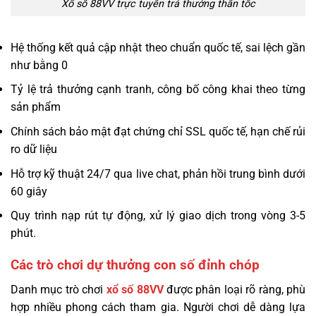
Xổ số 88VV trực tuyến trả thưởng thần tốc
Hệ thống kết quả cập nhật theo chuẩn quốc tế, sai lệch gần
như bằng 0
Tỷ lệ trả thưởng cạnh tranh, công bố công khai theo từng
sản phẩm
Chính sách bảo mật đạt chứng chỉ SSL quốc tế, hạn chế rủi
ro dữ liệu
Hỗ trợ kỹ thuật 24/7 qua live chat, phản hồi trung bình dưới
60 giây
Quy trình nạp rút tự động, xử lý giao dịch trong vòng 3-5
phút.
Các trò chơi dự thưởng con số đỉnh chóp
Danh mục trò chơi
xổ số 88VV
được phân loại rõ ràng, phù
hợp nhiều phong cách tham gia. Người chơi dễ dàng lựa