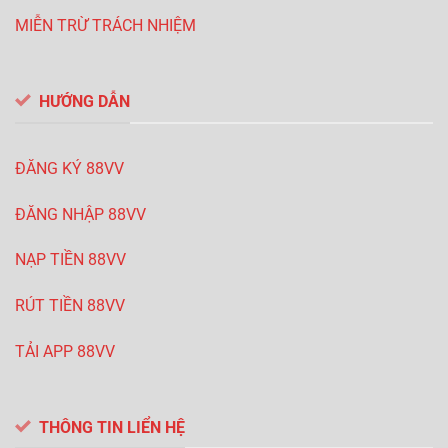
MIỄN TRỪ TRÁCH NHIỆM
HƯỚNG DẪN
ĐĂNG KÝ 88VV
ĐĂNG NHẬP 88VV
NẠP TIỀN 88VV
RÚT TIỀN 88VV
TẢI APP 88VV
THÔNG TIN LIỂN HỆ