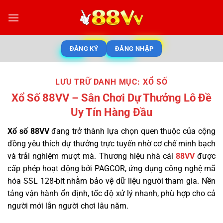
Bỏ
qua
nội
dung
ĐĂNG KÝ
ĐĂNG NHẬP
LƯU TRỮ DANH MỤC:
XỔ SỐ
Xổ Số 88VV – Sân Chơi Dự Thưởng Lô Đề
Uy Tín Hàng Đầu
Xổ số 88VV
đang trở thành lựa chọn quen thuộc của cộng
đồng yêu thích dự thưởng trực tuyến nhờ cơ chế minh bạch
và trải nghiệm mượt mà. Thương hiệu nhà cái
88VV
được
cấp phép hoạt động bởi PAGCOR, ứng dụng công nghệ mã
hóa SSL 128-bit nhằm bảo vệ dữ liệu người tham gia. Nền
tảng vận hành ổn định, tốc độ xử lý nhanh, phù hợp cho cả
người mới lẫn người chơi lâu năm.