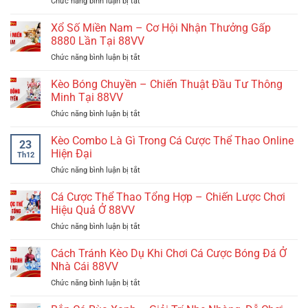
ở
Chức năng bình luận bị tắt
Phương
Khách
88VV
Đề
Pháp
Hàng
4
Xổ Số Miền Nam – Cơ Hội Nhận Thưởng Gấp
Tối
Tại
Càng
Ưu
8880 Lần Tại 88VV
88VV
–
Hóa
ở
Chức năng bình luận bị tắt
Chiến
Lợi
Xổ
Thuật
Nhuận
Số
Kèo Bóng Chuyền – Chiến Thuật Đầu Tư Thông
Săn
Tại
Miền
Giải
Minh Tại 88VV
88VV
Nam
Thưởng
ở
Chức năng bình luận bị tắt
–
Siêu
Kèo
Cơ
Khủng
Bóng
Kèo Combo Là Gì Trong Cá Cược Thể Thao Online
Hội
23
Chuyền
Nhận
Hiện Đại
Th12
–
Thưởng
ở
Chức năng bình luận bị tắt
Chiến
Gấp
Kèo
Thuật
8880
Combo
Cá Cược Thể Thao Tổng Hợp – Chiến Lược Chơi
Đầu
Lần
Là
Tư
Hiệu Quả Ở 88VV
Tại
Gì
Thông
88VV
ở
Chức năng bình luận bị tắt
Trong
Minh
Cá
Cá
Tại
Cược
Cách Tránh Kèo Dụ Khi Chơi Cá Cược Bóng Đá Ở
Cược
88VV
Thể
Thể
Nhà Cái 88VV
Thao
Thao
ở
Chức năng bình luận bị tắt
Tổng
Online
Cách
Hợp
Hiện
Tránh
–