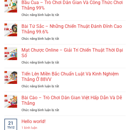
–
Bầu Cua – Trò Chơi Dân Gian Và Công Thức Chơi
Luật
Game
Đơn
Thắng 99%
Giải
Giản
ở
Chức năng bình luận bị tắt
Trí
Dễ
Bầu
Hàng
Thắng
Cua
Bài Tứ Sắc – Những Chiến Thuật Đánh Đỉnh Cao
Đầu
–
Với
Thắng 99.6%
Trò
Chỉ
ở
Chức năng bình luận bị tắt
Chơi
3
Bài
Dân
Viên
Tứ
Mạt Chược Online – Giải Trí Chiến Thuật Thời Đại
Gian
Xí
Sắc
Và
Số
Ngầu
–
Công
ở
Chức năng bình luận bị tắt
Những
Thức
Mạt
Chiến
Chơi
Chược
Tiến Lên Miền Bắc Chuẩn Luật Và Kinh Nghiệm
Thuật
Thắng
Online
Đánh
Thắng Ở 88VV
99%
–
Đỉnh
ở
Chức năng bình luận bị tắt
Giải
Cao
Tiến
Trí
Thắng
Lên
Bài Cào – Trò Chơi Dân Gian Việt Hấp Dẫn Và Dễ
Chiến
99.6%
Miền
Thuật
Thắng
Bắc
Thời
ở
Chức năng bình luận bị tắt
Chuẩn
Đại
Bài
Luật
Số
Cào
Hello world!
Và
21
–
Kinh
Th12
ở
1 bình luận
Trò