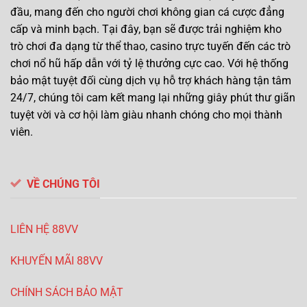
đầu, mang đến cho người chơi không gian cá cược đẳng
cấp và minh bạch. Tại đây, bạn sẽ được trải nghiệm kho
trò chơi đa dạng từ thể thao, casino trực tuyến đến các trò
chơi nổ hũ hấp dẫn với tỷ lệ thưởng cực cao. Với hệ thống
bảo mật tuyệt đối cùng dịch vụ hỗ trợ khách hàng tận tâm
24/7, chúng tôi cam kết mang lại những giây phút thư giãn
tuyệt vời và cơ hội làm giàu nhanh chóng cho mọi thành
viên.
VỀ CHÚNG TÔI
LIÊN HỆ 88VV
KHUYẾN MÃI 88VV
CHÍNH SÁCH BẢO MẬT