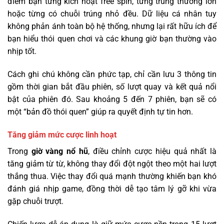
điểm bạn từng kích hoạt free spin, từng trúng thưởng lớn
hoặc từng có chuỗi trúng nhỏ đều. Dữ liệu cá nhân tuy
không phản ánh toàn bộ hệ thống, nhưng lại rất hữu ích để
bạn hiểu thói quen chơi và các khung giờ bạn thường vào
nhịp tốt.
Cách ghi chú không cần phức tạp, chỉ cần lưu 3 thông tin
gồm thời gian bắt đầu phiên, số lượt quay và kết quả nổi
bật của phiên đó. Sau khoảng 5 đến 7 phiên, bạn sẽ có
một “bản đồ thói quen” giúp ra quyết định tự tin hơn.
Tăng giảm mức cược linh hoạt
Trong
giờ vàng nổ hũ
, điều chỉnh cược hiệu quả nhất là
tăng giảm từ từ, không thay đổi đột ngột theo một hai lượt
thắng thua. Việc thay đổi quá mạnh thường khiến bạn khó
đánh giá nhịp game, đồng thời dễ tạo tâm lý gỡ khi vừa
gặp chuỗi trượt.