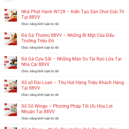
Nhà Phát Hành W128 – Kiến Tạo Sân Chơi Giải Trí
Tại 88VV
ở
Chức năng bình luận bị tắt
Nhà
Phát
Đá Gà Thomo 88VV – Những Bí Mật Của Đấu
Hành
Trường Triệu Đô
W128
ở
Chức năng bình luận bị tắt
–
Đá
Kiến
Gà
Đá Gà Cựa Sắt – Những Màn So Tài Rực Lửa Tại
Tạo
Thomo
Sân
Nhà Cái 88VV
88VV
Chơi
ở
Chức năng bình luận bị tắt
–
Giải
Đá
Những
Trí
Gà
Xổ số Đài Loan – Thu Hút Hàng Triệu Khách Hàng
Bí
Tại
Cựa
Mật
Tại 88VV
88VV
Sắt
Của
ở
Chức năng bình luận bị tắt
–
Đấu
Xổ
Những
Trường
số
Xổ Số Wingo – Phương Pháp Tối Ưu Hóa Lợi
Màn
Triệu
Đài
So
Nhuận Tại 88VV
Đô
Loan
Tài
ở
Chức năng bình luận bị tắt
–
Rực
Xổ
Thu
Lửa
Số
Hút