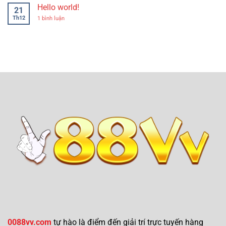
Cào
Hello world!
Và
21
–
Kinh
Th12
ở
1 bình luận
Trò
Nghiệm
Hello
Chơi
world!
Thắng
Dân
Ở
Gian
88VV
Việt
Hấp
Dẫn
Và
Dễ
Thắng
0088vv.com
tự hào là điểm đến giải trí trực tuyến hàng