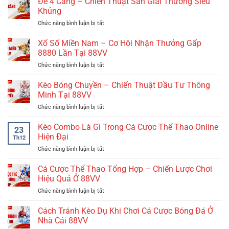
Đề 4 Càng – Chiến Thuật Săn Giải Thưởng Siêu
Tại
Wingo
Hàng
Khủng
Nhà
–
Triệu
Cái
ở
Chức năng bình luận bị tắt
Phương
Khách
88VV
Đề
Pháp
Hàng
4
Xổ Số Miền Nam – Cơ Hội Nhận Thưởng Gấp
Tối
Tại
Càng
Ưu
8880 Lần Tại 88VV
88VV
–
Hóa
ở
Chức năng bình luận bị tắt
Chiến
Lợi
Xổ
Thuật
Nhuận
Số
Kèo Bóng Chuyền – Chiến Thuật Đầu Tư Thông
Săn
Tại
Miền
Giải
Minh Tại 88VV
88VV
Nam
Thưởng
ở
Chức năng bình luận bị tắt
–
Siêu
Kèo
Cơ
Khủng
Bóng
Kèo Combo Là Gì Trong Cá Cược Thể Thao Online
Hội
23
Chuyền
Nhận
Hiện Đại
Th12
–
Thưởng
ở
Chức năng bình luận bị tắt
Chiến
Gấp
Kèo
Thuật
8880
Combo
Cá Cược Thể Thao Tổng Hợp – Chiến Lược Chơi
Đầu
Lần
Là
Tư
Hiệu Quả Ở 88VV
Tại
Gì
Thông
88VV
ở
Chức năng bình luận bị tắt
Trong
Minh
Cá
Cá
Tại
Cược
Cách Tránh Kèo Dụ Khi Chơi Cá Cược Bóng Đá Ở
Cược
88VV
Thể
Thể
Nhà Cái 88VV
Thao
Thao