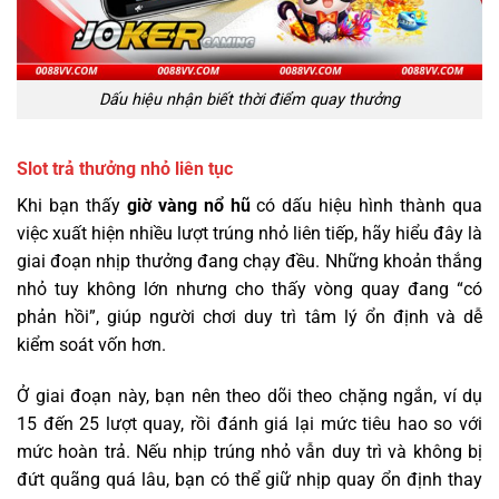
Dấu hiệu nhận biết thời điểm quay thưởng
Slot trả thưởng nhỏ liên tục
Khi bạn thấy
giờ vàng nổ hũ
có dấu hiệu hình thành qua
việc xuất hiện nhiều lượt trúng nhỏ liên tiếp, hãy hiểu đây là
giai đoạn nhịp thưởng đang chạy đều. Những khoản thắng
nhỏ tuy không lớn nhưng cho thấy vòng quay đang “có
phản hồi”, giúp người chơi duy trì tâm lý ổn định và dễ
kiểm soát vốn hơn.
Ở giai đoạn này, bạn nên theo dõi theo chặng ngắn, ví dụ
15 đến 25 lượt quay, rồi đánh giá lại mức tiêu hao so với
mức hoàn trả. Nếu nhịp trúng nhỏ vẫn duy trì và không bị
đứt quãng quá lâu, bạn có thể giữ nhịp quay ổn định thay