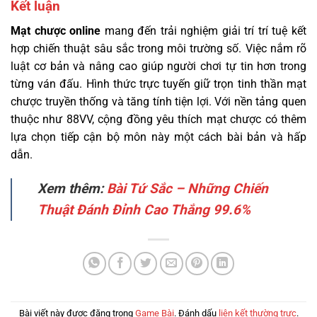
Kết luận
Mạt chược online
mang đến trải nghiệm giải trí trí tuệ kết
hợp chiến thuật sâu sắc trong môi trường số. Việc nắm rõ
luật cơ bản và nâng cao giúp người chơi tự tin hơn trong
từng ván đấu. Hình thức trực tuyến giữ trọn tinh thần mạt
chược truyền thống và tăng tính tiện lợi. Với nền tảng quen
thuộc như 88VV, cộng đồng yêu thích mạt chược có thêm
lựa chọn tiếp cận bộ môn này một cách bài bản và hấp
dẫn.
Xem thêm:
Bài Tứ Sắc – Những Chiến
Thuật Đánh Đỉnh Cao Thắng 99.6%
Bài viết này được đăng trong
Game Bài
. Đánh dấu
liên kết thường trực
.