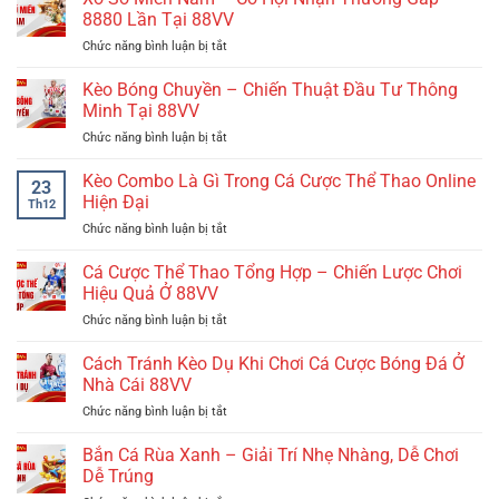
Càng
Ưu
8880 Lần Tại 88VV
88VV
–
Hóa
ở
Chức năng bình luận bị tắt
Chiến
Lợi
Xổ
Thuật
Nhuận
Số
Kèo Bóng Chuyền – Chiến Thuật Đầu Tư Thông
Săn
Tại
Miền
Giải
Minh Tại 88VV
88VV
Nam
Thưởng
ở
Chức năng bình luận bị tắt
–
Siêu
Kèo
Cơ
Khủng
Bóng
Kèo Combo Là Gì Trong Cá Cược Thể Thao Online
Hội
23
Chuyền
Nhận
Hiện Đại
Th12
–
Thưởng
ở
Chức năng bình luận bị tắt
Chiến
Gấp
Kèo
Thuật
8880
Combo
Cá Cược Thể Thao Tổng Hợp – Chiến Lược Chơi
Đầu
Lần
Là
Tư
Hiệu Quả Ở 88VV
Tại
Gì
Thông
88VV
ở
Chức năng bình luận bị tắt
Trong
Minh
Cá
Cá
Tại
Cược
Cách Tránh Kèo Dụ Khi Chơi Cá Cược Bóng Đá Ở
Cược
88VV
Thể
Thể
Nhà Cái 88VV
Thao
Thao
ở
Chức năng bình luận bị tắt
Tổng
Online
Cách
Hợp
Hiện
Tránh
Bắn Cá Rùa Xanh – Giải Trí Nhẹ Nhàng, Dễ Chơi
–
Đại
Kèo
Chiến
Dễ Trúng
Dụ
Lược