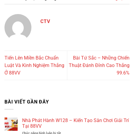
CTV
Tiến Lên Miền Bắc Chuẩn
Bài Tứ Sắc – Những Chiến
Luật Và Kinh Nghiệm Thắng
Thuật Đánh Đỉnh Cao Thắng
Ở 88VV
99.6%
BÀI VIẾT GẦN ĐÂY
Nhà Phát Hành W128 – Kiến Tạo Sân Chơi Giải Trí
Tại 88VV
ở
Chức năng bình luận bị tắt