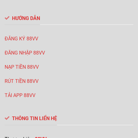
HƯỚNG DẪN
ĐĂNG KÝ 88VV
ĐĂNG NHẬP 88VV
NẠP TIỀN 88VV
RÚT TIỀN 88VV
TẢI APP 88VV
THÔNG TIN LIỂN HỆ