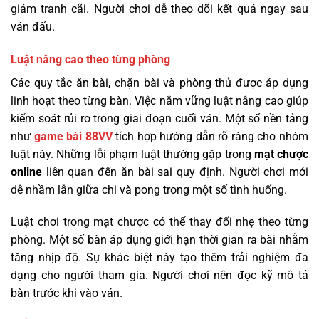
giảm tranh cãi. Người chơi dễ theo dõi kết quả ngay sau
ván đấu.
Luật nâng cao theo từng phòng
Các quy tắc ăn bài, chặn bài và phòng thủ được áp dụng
linh hoạt theo từng bàn. Việc nắm vững luật nâng cao giúp
kiểm soát rủi ro trong giai đoạn cuối ván. Một số nền tảng
như
game bài 88VV
tích hợp hướng dẫn rõ ràng cho nhóm
luật này. Những lỗi phạm luật thường gặp trong
mạt chược
online
liên quan đến ăn bài sai quy định. Người chơi mới
dễ nhầm lẫn giữa chi và pong trong một số tình huống.
Luật chơi trong mạt chược có thể thay đổi nhẹ theo từng
phòng. Một số bàn áp dụng giới hạn thời gian ra bài nhằm
tăng nhịp độ. Sự khác biệt này tạo thêm trải nghiệm đa
dạng cho người tham gia. Người chơi nên đọc kỹ mô tả
bàn trước khi vào ván.