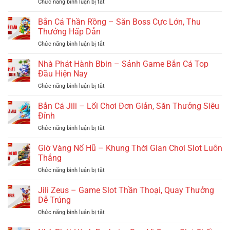
ở
Chức năng bình luận bị tắt
Khi
Chơi
Bắn
Chơi
Hiệu
Cá
Bắn Cá Thần Rồng – Săn Boss Cực Lớn, Thu
Cá
Quả
Rùa
Cược
Thưởng Hấp Dẫn
Ở
Xanh
Bóng
88VV
ở
Chức năng bình luận bị tắt
–
Đá
Bắn
Giải
Ở
Cá
Nhà Phát Hành Bbin – Sảnh Game Bắn Cá Top
Trí
Nhà
Thần
Nhẹ
Đầu Hiện Nay
Cái
Rồng
Nhàng,
88VV
ở
Chức năng bình luận bị tắt
–
Dễ
Nhà
Săn
Chơi
Phát
Bắn Cá Jili – Lối Chơi Đơn Giản, Săn Thưởng Siêu
Boss
Dễ
Hành
Cực
Đỉnh
Trúng
Bbin
Lớn,
ở
Chức năng bình luận bị tắt
–
Thu
Bắn
Sảnh
Thưởng
Cá
Giờ Vàng Nổ Hũ – Khung Thời Gian Chơi Slot Luôn
Game
Hấp
Jili
Bắn
Thắng
Dẫn
–
Cá
ở
Chức năng bình luận bị tắt
Lối
Top
Giờ
Chơi
Đầu
Vàng
Jili Zeus – Game Slot Thần Thoại, Quay Thưởng
Đơn
Hiện
Nổ
Giản,
Dễ Trúng
Nay
Hũ
Săn
ở
Chức năng bình luận bị tắt
–
Thưởng
Jili
Khung
Siêu
Zeus