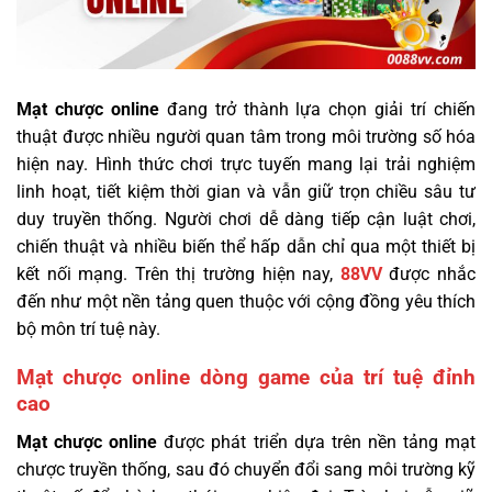
Mạt chược online
đang trở thành lựa chọn giải trí chiến
thuật được nhiều người quan tâm trong môi trường số hóa
hiện nay. Hình thức chơi trực tuyến mang lại trải nghiệm
linh hoạt, tiết kiệm thời gian và vẫn giữ trọn chiều sâu tư
duy truyền thống. Người chơi dễ dàng tiếp cận luật chơi,
chiến thuật và nhiều biến thể hấp dẫn chỉ qua một thiết bị
kết nối mạng. Trên thị trường hiện nay,
88VV
được nhắc
đến như một nền tảng quen thuộc với cộng đồng yêu thích
bộ môn trí tuệ này.
Mạt chược online dòng game của trí tuệ đỉnh
cao
Mạt chược online
được phát triển dựa trên nền tảng mạt
chược truyền thống, sau đó chuyển đổi sang môi trường kỹ