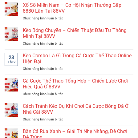
4
Xổ Số Miền Nam – Cơ Hội Nhận Thưởng Gấp
Tối
Tại
Càng
Ưu
8880 Lần Tại 88VV
88VV
–
Hóa
ở
Chức năng bình luận bị tắt
Chiến
Lợi
Xổ
Thuật
Nhuận
Số
Kèo Bóng Chuyền – Chiến Thuật Đầu Tư Thông
Săn
Tại
Miền
Giải
Minh Tại 88VV
88VV
Nam
Thưởng
ở
Chức năng bình luận bị tắt
–
Siêu
Kèo
Cơ
Khủng
Bóng
Kèo Combo Là Gì Trong Cá Cược Thể Thao Online
Hội
23
Chuyền
Nhận
Hiện Đại
Th12
–
Thưởng
ở
Chức năng bình luận bị tắt
Chiến
Gấp
Kèo
Thuật
8880
Combo
Cá Cược Thể Thao Tổng Hợp – Chiến Lược Chơi
Đầu
Lần
Là
Tư
Hiệu Quả Ở 88VV
Tại
Gì
Thông
88VV
ở
Chức năng bình luận bị tắt
Trong
Minh
Cá
Cá
Tại
Cược
Cách Tránh Kèo Dụ Khi Chơi Cá Cược Bóng Đá Ở
Cược
88VV
Thể
Thể
Nhà Cái 88VV
Thao
Thao
ở
Chức năng bình luận bị tắt
Tổng
Online
Cách
Hợp
Hiện
Tránh
Bắn Cá Rùa Xanh – Giải Trí Nhẹ Nhàng, Dễ Chơi
–
Đại
Kèo
Chiến
Dễ Trúng