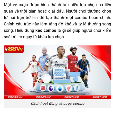
Một vé cược được hình thành từ nhiều lựa chọn có liên
quan về thời gian hoặc giải đấu. Người chơi thường chọn
từ hai trận trở lên để tạo thành một combo hoàn chỉnh.
Chính cấu trúc này làm tăng độ khó và tỷ lệ thưởng song
song. Hiểu đúng
kèo combo là gì
sẽ giúp người chơi kiểm
soát rủi ro ngay từ khâu lựa chọn.
Cách hoạt động vé cược combo