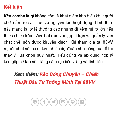
Kết luận
Kèo combo là gì
không còn là khái niệm khó hiểu khi người
chơi nắm rõ cấu trúc và nguyên tắc hoạt động. Hình thức
này mang lại tỷ lệ thưởng cao nhưng đi kèm rủi ro lớn nếu
thiếu chiến lược. Việc bắt đầu với gộp ít trận và quản lý vốn
chặt chẽ luôn được khuyến khích. Khi tham gia tại 88VV,
người chơi nên xem kèo nhiều dự đoán như công cụ bổ trợ
thay vì lựa chọn duy nhất. Hiểu đúng và áp dụng hợp lý
kèo gộp sẽ tạo nền tảng cá cược bền vững và tỉnh táo.
Xem thêm:
Kèo Bóng Chuyền – Chiến
Thuật Đầu Tư Thông Minh Tại 88VV