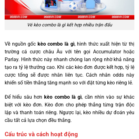
Vé kèo combo là gì kết hợp nhiều trận đấu
Về nguồn gốc
kèo combo là gì
, hình thức xuất hiện từ thị
trường cá cược châu Âu với tên gọi Accumulator hoặc
Parlay. Hình thức này nhanh chóng lan rộng nhờ khả năng
tạo ra tỷ lệ thưởng cao. Khi các kèo đơn được kết hợp, tỷ lệ
cược tổng sẽ được nhân liên tục. Cách nhân odds này
khiến số tiền thắng tăng mạnh so với đặt từng kèo riêng lẻ.
Để hiểu sâu hơn
kèo combo là gì
, cần nhìn vào sự khác
biệt với kèo đơn. Kèo đơn cho phép thắng từng trận độc
lập và thanh toán riêng. Ngược lại, kèo nhiều dự đoán yêu
cầu tất cả lựa chọn đều thắng.
Cấu trúc và cách hoạt động