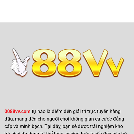
Dân
Ở
Gian
88VV
Việt
Hấp
Dẫn
Và
Dễ
Thắng
0088vv.com
tự hào là điểm đến giải trí trực tuyến hàng
đầu, mang đến cho người chơi không gian cá cược đẳng
cấp và minh bạch. Tại đây, bạn sẽ được trải nghiệm kho
trò chơi đa dạng từ thể thao, casino trực tuyến đến các trò