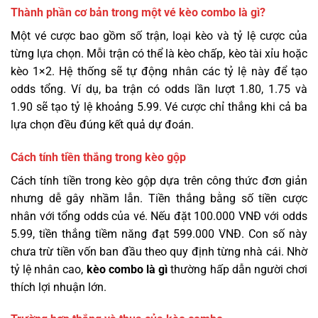
Thành phần cơ bản trong một vé kèo combo là gì?
Một vé cược bao gồm số trận, loại kèo và tỷ lệ cược của
từng lựa chọn. Mỗi trận có thể là kèo chấp, kèo tài xỉu hoặc
kèo 1×2. Hệ thống sẽ tự động nhân các tỷ lệ này để tạo
odds tổng. Ví dụ, ba trận có odds lần lượt 1.80, 1.75 và
1.90 sẽ tạo tỷ lệ khoảng 5.99. Vé cược chỉ thắng khi cả ba
lựa chọn đều đúng kết quả dự đoán.
Cách tính tiền thắng trong kèo gộp
Cách tính tiền trong kèo gộp dựa trên công thức đơn giản
nhưng dễ gây nhầm lẫn. Tiền thắng bằng số tiền cược
nhân với tổng odds của vé. Nếu đặt 100.000 VNĐ với odds
5.99, tiền thắng tiềm năng đạt 599.000 VNĐ. Con số này
chưa trừ tiền vốn ban đầu theo quy định từng nhà cái. Nhờ
tỷ lệ nhân cao,
kèo combo là gì
thường hấp dẫn người chơi
thích lợi nhuận lớn.