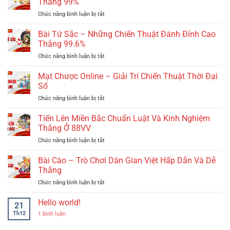
Thắng 99%
Giải
Giản
ở
Chức năng bình luận bị tắt
Trí
Dễ
Bầu
Hàng
Thắng
Cua
Bài Tứ Sắc – Những Chiến Thuật Đánh Đỉnh Cao
Đầu
–
Với
Thắng 99.6%
Trò
Chỉ
ở
Chức năng bình luận bị tắt
Chơi
3
Bài
Dân
Viên
Tứ
Mạt Chược Online – Giải Trí Chiến Thuật Thời Đại
Gian
Xí
Sắc
Và
Số
Ngầu
–
Công
ở
Chức năng bình luận bị tắt
Những
Thức
Mạt
Chiến
Chơi
Chược
Tiến Lên Miền Bắc Chuẩn Luật Và Kinh Nghiệm
Thuật
Thắng
Online
Đánh
Thắng Ở 88VV
99%
–
Đỉnh
ở
Chức năng bình luận bị tắt
Giải
Cao
Tiến
Trí
Thắng
Lên
Bài Cào – Trò Chơi Dân Gian Việt Hấp Dẫn Và Dễ
Chiến
99.6%
Miền
Thuật
Thắng
Bắc
Thời
ở
Chức năng bình luận bị tắt
Chuẩn
Đại
Bài
Luật
Số
Cào
Hello world!
Và
21
–
Kinh
Th12
ở
1 bình luận
Trò
Nghiệm
Hello
Chơi
world!
Thắng