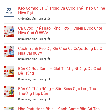
Kèo
Cơ
Khủng
Bóng
Kèo Combo Là Gì Trong Cá Cược Thể Thao Online
Hội
23
Chuyền
Nhận
Hiện Đại
Th12
–
Thưởng
ở
Chức năng bình luận bị tắt
Chiến
Gấp
Kèo
Thuật
8880
Combo
Cá Cược Thể Thao Tổng Hợp – Chiến Lược Chơi
Đầu
Lần
Là
Tư
Hiệu Quả Ở 88VV
Tại
Gì
Thông
88VV
ở
Chức năng bình luận bị tắt
Trong
Minh
Cá
Cá
Tại
Cược
Cách Tránh Kèo Dụ Khi Chơi Cá Cược Bóng Đá Ở
Cược
88VV
Thể
Thể
Nhà Cái 88VV
Thao
Thao
ở
Chức năng bình luận bị tắt
Tổng
Online
Cách
Hợp
Hiện
Tránh
Bắn Cá Rùa Xanh – Giải Trí Nhẹ Nhàng, Dễ Chơi
–
Đại
Kèo
Chiến
Dễ Trúng
Dụ
Lược
ở
Chức năng bình luận bị tắt
Khi
Chơi
Bắn
Chơi
Hiệu
Cá
Bắn Cá Thần Rồng – Săn Boss Cực Lớn, Thu
Cá
Quả
Rùa
Cược
Thưởng Hấp Dẫn
Ở
Xanh
Bóng
88VV
ở
Chức năng bình luận bị tắt
–
Đá
Bắn
Giải
Ở
Cá
Nhà Phát Hành Bbin – Sảnh Game Bắn Cá Top
Trí
Nhà