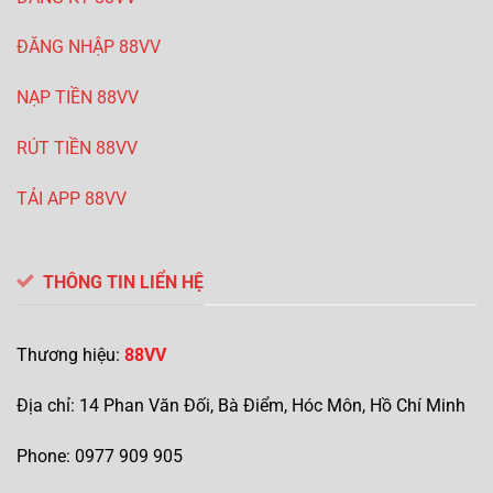
ĐĂNG NHẬP 88VV
NẠP TIỀN 88VV
RÚT TIỀN 88VV
TẢI APP 88VV
THÔNG TIN LIỂN HỆ
Thương hiệu:
88VV
Địa chỉ: 14 Phan Văn Đối, Bà Điểm, Hóc Môn, Hồ Chí Minh
Phone: 0977 909 905