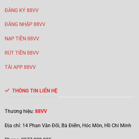
ĐĂNG KÝ 88VV
ĐĂNG NHẬP 88VV
NẠP TIỀN 88VV
RÚT TIỀN 88VV
TẢI APP 88VV
THÔNG TIN LIỂN HỆ
Thương hiệu:
88VV
Địa chỉ: 14 Phan Văn Đối, Bà Điểm, Hóc Môn, Hồ Chí Minh