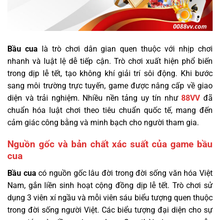
Bầu cua
là trò chơi dân gian quen thuộc với nhịp chơi
nhanh và luật lệ dễ tiếp cận. Trò chơi xuất hiện phổ biến
trong dịp lễ tết, tạo không khí giải trí sôi động. Khi bước
sang môi trường trực tuyến, game được nâng cấp về giao
diện và trải nghiệm. Nhiều nền tảng uy tín như
88VV
đã
chuẩn hóa luật chơi theo tiêu chuẩn quốc tế, mang đến
cảm giác công bằng và minh bạch cho người tham gia.
Nguồn gốc và bản chất xác suất của game bầu
cua
Bầu cua
có nguồn gốc lâu đời trong đời sống văn hóa Việt
Nam, gắn liền sinh hoạt cộng đồng dịp lễ tết. Trò chơi sử
dụng 3 viên xí ngầu và mỗi viên sáu biểu tượng quen thuộc
trong đời sống người Việt. Các biểu tượng đại diện cho sự