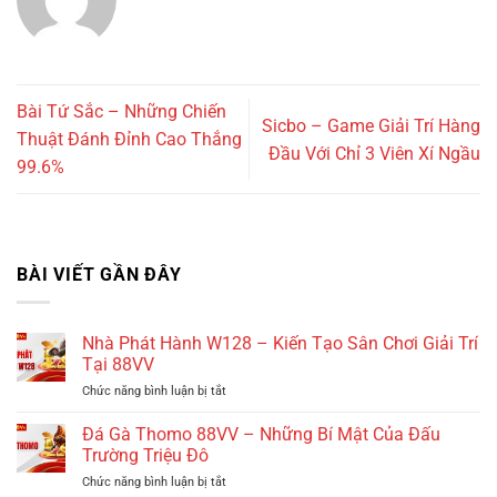
Bài Tứ Sắc – Những Chiến
Sicbo – Game Giải Trí Hàng
Thuật Đánh Đỉnh Cao Thắng
Đầu Với Chỉ 3 Viên Xí Ngầu
99.6%
BÀI VIẾT GẦN ĐÂY
Nhà Phát Hành W128 – Kiến Tạo Sân Chơi Giải Trí
Tại 88VV
ở
Chức năng bình luận bị tắt
Nhà
Phát
Đá Gà Thomo 88VV – Những Bí Mật Của Đấu
Hành
Trường Triệu Đô
W128
ở
Chức năng bình luận bị tắt
–