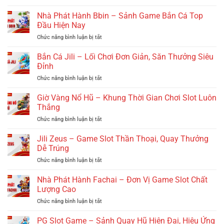
Bắn
Giải
Ở
Cá
Nhà Phát Hành Bbin – Sảnh Game Bắn Cá Top
Trí
Nhà
Thần
Nhẹ
Đầu Hiện Nay
Cái
Rồng
Nhàng,
88VV
ở
Chức năng bình luận bị tắt
–
Dễ
Nhà
Săn
Chơi
Phát
Bắn Cá Jili – Lối Chơi Đơn Giản, Săn Thưởng Siêu
Boss
Dễ
Hành
Cực
Đỉnh
Trúng
Bbin
Lớn,
ở
Chức năng bình luận bị tắt
–
Thu
Bắn
Sảnh
Thưởng
Cá
Giờ Vàng Nổ Hũ – Khung Thời Gian Chơi Slot Luôn
Game
Hấp
Jili
Bắn
Thắng
Dẫn
–
Cá
ở
Chức năng bình luận bị tắt
Lối
Top
Giờ
Chơi
Đầu
Vàng
Jili Zeus – Game Slot Thần Thoại, Quay Thưởng
Đơn
Hiện
Nổ
Giản,
Dễ Trúng
Nay
Hũ
Săn
ở
Chức năng bình luận bị tắt
–
Thưởng
Jili
Khung
Siêu
Zeus
Nhà Phát Hành Fachai – Đơn Vị Game Slot Chất
Thời
Đỉnh
–
Gian
Lượng Cao
Game
Chơi
ở
Chức năng bình luận bị tắt
Slot
Slot
Nhà
Thần
Luôn
Phát
PG Slot Game – Sảnh Quay Hũ Hiện Đại, Hiệu Ứng
Thoại,
Thắng