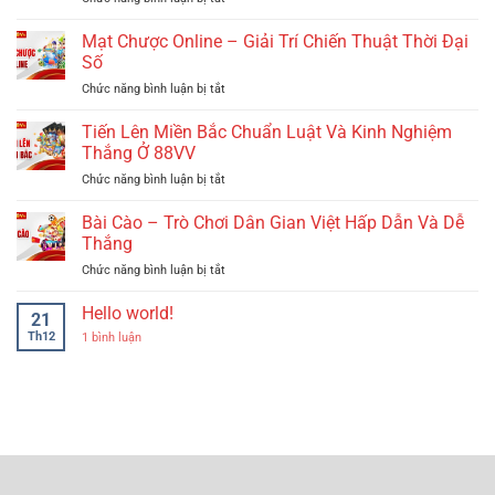
Chơi
3
Bài
Dân
Viên
Tứ
Mạt Chược Online – Giải Trí Chiến Thuật Thời Đại
Gian
Xí
Sắc
Và
Số
Ngầu
–
Công
ở
Chức năng bình luận bị tắt
Những
Thức
Mạt
Chiến
Chơi
Chược
Tiến Lên Miền Bắc Chuẩn Luật Và Kinh Nghiệm
Thuật
Thắng
Online
Đánh
Thắng Ở 88VV
99%
–
Đỉnh
ở
Chức năng bình luận bị tắt
Giải
Cao
Tiến
Trí
Thắng
Lên
Bài Cào – Trò Chơi Dân Gian Việt Hấp Dẫn Và Dễ
Chiến
99.6%
Miền
Thuật
Thắng
Bắc
Thời
ở
Chức năng bình luận bị tắt
Chuẩn
Đại
Bài
Luật
Số
Cào
Hello world!
Và
21
–
Kinh
Th12
ở
1 bình luận
Trò
Nghiệm
Hello
Chơi
world!
Thắng
Dân
Ở
Gian
88VV
Việt
Hấp
Dẫn
Và
Dễ