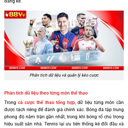
đáng kể.
Phân tích dữ liệu và quản lý kèo cược
Phân tích dữ liệu theo từng môn thể thao
Trong
cá cược thể thao tổng hợp
, dữ liệu từng môn cần
được tách riêng để đánh giá chính xác. Bóng đá tập trung
phong độ năm trận gần nhất, trong khi bóng rổ chú trọng
hiệu suất sân nhà. Tennis lại ưu tiên thống kê đối đầu và