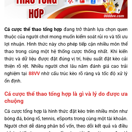
Cá cược thể thao tổng hợp
đang trở thành lựa chọn quen
thuộc của người chơi mong muốn kiểm soát rủi ro và tối ưu
lợi nhuận. Hình thức này cho phép tiếp cận nhiều môn thể
thao trong cùng một hệ thống cược thống nhất. Khi kiến
thức và dữ liệu được đặt đúng vị trí, hiệu suất đặt kèo cải
thiện rõ rệt. Nhiều người chơi lâu năm đánh giá cao trải
nghiệm tại
88VV
nhờ cấu trúc kèo rõ ràng và tốc độ xử lý
ổn định.
Cá cược thể thao tổng hợp là gì và lý do được ưa
chuộng
Cá cược tổng hợp là hình thức đặt kèo trên nhiều môn như
bóng đá, bóng rổ, tennis, eSports trong cùng một tài khoản.
Người chơi dễ dàng phân bổ vốn, theo dõi kết quả và điều