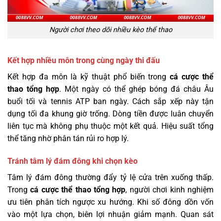
Người chơi theo dõi nhiều kèo thể thao
Kết hợp nhiều môn trong cùng ngày thi đấu
Kết hợp đa môn là kỹ thuật phổ biến trong
cá cược thể
thao tổng hợp
. Một ngày có thể ghép bóng đá châu Âu
buổi tối và tennis ATP ban ngày. Cách sắp xếp này tận
dụng tối đa khung giờ trống. Dòng tiền được luân chuyển
liên tục mà không phụ thuộc một kết quả. Hiệu suất tổng
thể tăng nhờ phân tán rủi ro hợp lý.
Tránh tâm lý đám đông khi chọn kèo
Tâm lý đám đông thường đẩy tỷ lệ cửa trên xuống thấp.
Trong
cá cược thể thao tổng hợp
, người chơi kinh nghiệm
ưu tiên phân tích ngược xu hướng. Khi số đông dồn vốn
vào một lựa chọn, biên lợi nhuận giảm mạnh. Quan sát