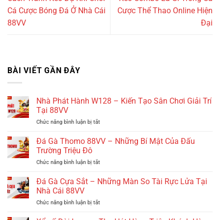
Cá Cược Bóng Đá Ở Nhà Cái
Cược Thể Thao Online Hiện
88VV
Đại
BÀI VIẾT GẦN ĐÂY
Nhà Phát Hành W128 – Kiến Tạo Sân Chơi Giải Trí
Tại 88VV
ở
Chức năng bình luận bị tắt
Nhà
Phát
Đá Gà Thomo 88VV – Những Bí Mật Của Đấu
Hành
Trường Triệu Đô
W128
ở
Chức năng bình luận bị tắt
–
Đá
Kiến
Gà
Đá Gà Cựa Sắt – Những Màn So Tài Rực Lửa Tại
Tạo
Thomo
Sân
Nhà Cái 88VV
88VV
Chơi
ở
Chức năng bình luận bị tắt
–
Giải
Đá
Những
Trí
Gà