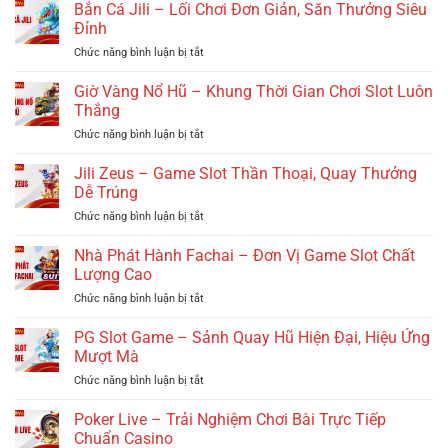
Phát
Bắn Cá Jili – Lối Chơi Đơn Giản, Săn Thưởng Siêu
Boss
Dễ
Hành
Cực
Đỉnh
Trúng
Bbin
Lớn,
ở
Chức năng bình luận bị tắt
–
Thu
Bắn
Sảnh
Thưởng
Cá
Giờ Vàng Nổ Hũ – Khung Thời Gian Chơi Slot Luôn
Game
Hấp
Jili
Bắn
Thắng
Dẫn
–
Cá
ở
Chức năng bình luận bị tắt
Lối
Top
Giờ
Chơi
Đầu
Vàng
Jili Zeus – Game Slot Thần Thoại, Quay Thưởng
Đơn
Hiện
Nổ
Giản,
Dễ Trúng
Nay
Hũ
Săn
ở
Chức năng bình luận bị tắt
–
Thưởng
Jili
Khung
Siêu
Zeus
Nhà Phát Hành Fachai – Đơn Vị Game Slot Chất
Thời
Đỉnh
–
Gian
Lượng Cao
Game
Chơi
ở
Chức năng bình luận bị tắt
Slot
Slot
Nhà
Thần
Luôn
Phát
PG Slot Game – Sảnh Quay Hũ Hiện Đại, Hiệu Ứng
Thoại,
Thắng
Hành
Quay
Mượt Mà
Fachai
Thưởng
ở
Chức năng bình luận bị tắt
–
Dễ
PG
Đơn
Trúng
Slot
Poker Live – Trải Nghiệm Chơi Bài Trực Tiếp
Vị
Game
Game
Chuẩn Casino
–