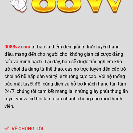
0088vv.com
tự hào là điểm đến giải trí trực tuyến hàng
đầu, mang đến cho người chơi không gian cá cược đẳng
cấp và minh bạch. Tại đây, bạn sẽ được trải nghiệm kho
trò chơi đa dạng từ thể thao, casino trực tuyến đến các trò
chơi nổ hũ hấp dẫn với tỷ lệ thưởng cực cao. Với hệ thống
bảo mật tuyệt đối cùng dịch vụ hỗ trợ khách hàng tận tâm
24/7, chúng tôi cam kết mang lại những giây phút thư giãn
tuyệt vời và cơ hội làm giàu nhanh chóng cho mọi thành
viên.
VỀ CHÚNG TÔI