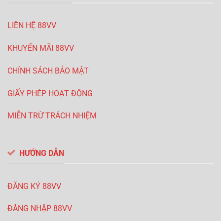
LIÊN HỆ 88VV
KHUYẾN MÃI 88VV
CHÍNH SÁCH BẢO MẬT
GIẤY PHÉP HOẠT ĐỘNG
MIỄN TRỪ TRÁCH NHIỆM
HƯỚNG DẪN
ĐĂNG KÝ 88VV
ĐĂNG NHẬP 88VV